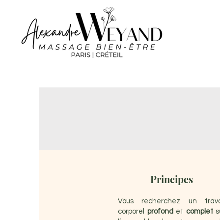
Principes
Vous recherchez un trava
corporel
profond
et
complet
s