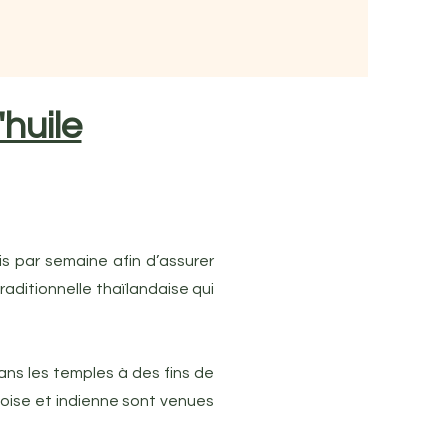
huile
s par semaine afin d’assurer
 traditionnelle thaïlandaise qui
ans les temples à des fins de
noise et indienne sont venues