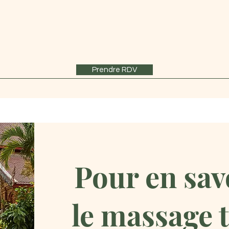
Prendre RDV
Pour en sav
le massage t