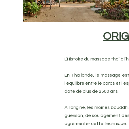
ORIG
L’Histoire du massage thaï à l’
En Thaïlande, le massage est 
l’équilibre entre le corps et l’
date de plus de 2500 ans.
A l’origine, les moines bouddh
guérison, de soulagement des 
agrémenter cette technique.