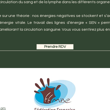
a circulation du sang et de la lymphe dans les différents organe
sur une théorie : nos énergies négatives se stockent et s’a
nergie vitale. Le travail des lignes d’énergie « SEN » per
améliorant la circulation sanguine. Vous vous sentirez plus é
Prendre RDV
com