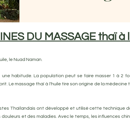
INES DU MASSAGE thaï à l'
huile, le Nuad Naman.
une habitude. La population peut se faire masser 1 à 2 foi
esprit.​ Le massage thaï à l'huile tire son origine de la médecine
istes Thaïlandais ont développé et utilisé cette technique d
douleurs et des maladies.​ Avec le temps, les influences chi