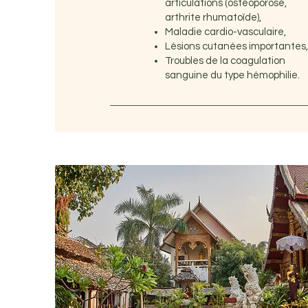
articulations (ostéoporose,
arthrite rhumatoïde),
Maladie cardio-vasculaire,
Lésions cutanées importantes,
Troubles de la coagulation
sanguine du type hémophilie.