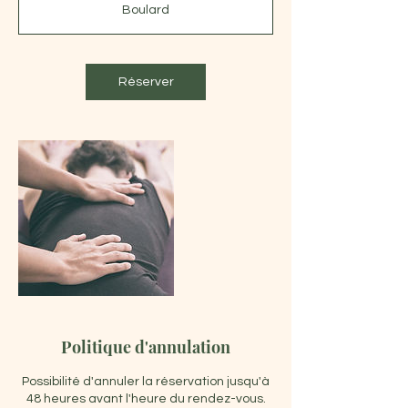
Boulard
i
n
Réserver
Politique d'annulation
Possibilité d'annuler la réservation jusqu'à
48 heures avant l'heure du rendez-vous.