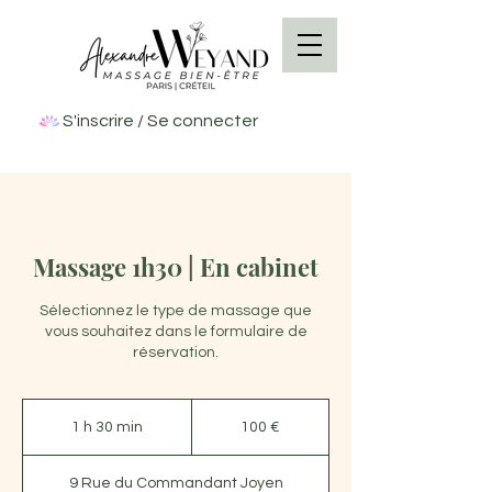
S'inscrire / Se connecter
Massage 1h30 | En cabinet
Sélectionnez le type de massage que
vous souhaitez dans le formulaire de
réservation.
100
euros
1 h 30 min
1
100 €
3
0
9 Rue du Commandant Joyen
m